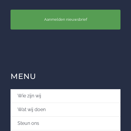
Aanmelden nieuwsbrief
MENU
Wie zijn wij
Wat wij doen
Steun ons