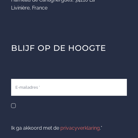
Livinière, France
BLIJF OP DE HOOGTE
Ik ga akkoord met de
privacyverklaring
.*