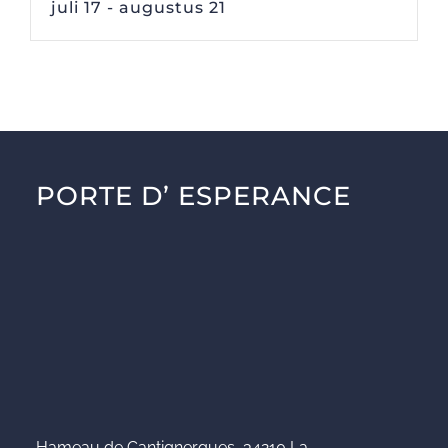
juli 17
-
augustus 21
PORTE D’ ESPERANCE
Hameau de Cantignergues, 34210 La