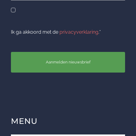
Ik ga akkoord met de
privacyverklaring
.*
Aanmelden nieuwsbrief
MENU