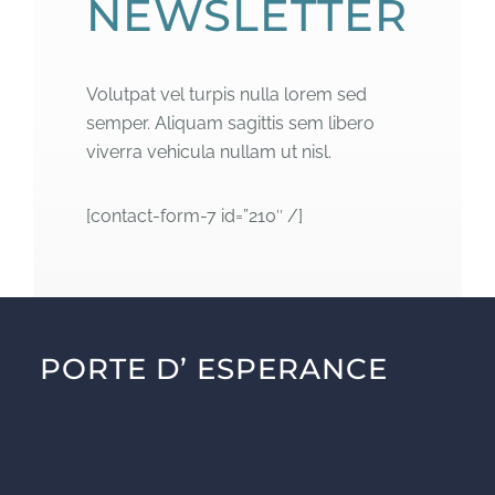
NEWSLETTER
Volutpat vel turpis nulla lorem sed
semper. Aliquam sagittis sem libero
viverra vehicula nullam ut nisl.
[contact-form-7 id=”210″ /]
PORTE D’ ESPERANCE