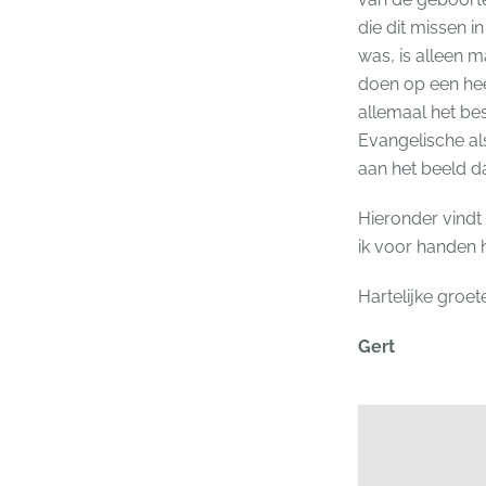
die dit missen i
was, is alleen m
doen op een heel
allemaal het be
Evangelische al
aan het beeld d
Hieronder vindt
ik voor handen 
Hartelijke groet
Gert