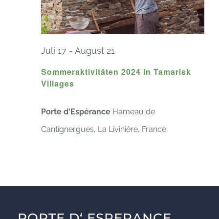
Juli 17
-
August 21
Sommeraktivitäten 2024 in Tamarisk
Villages
Porte d'Espérance
Hameau de
Cantignergues, La Livinière, France
PORTE D‘ ESPERANCE