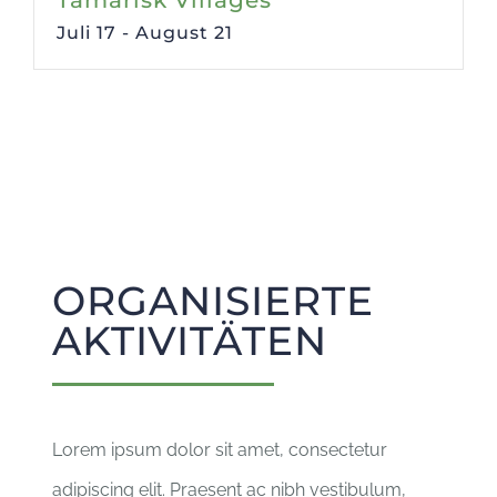
Tamarisk Villages
Juli 17
-
August 21
ORGANISIERTE
AKTIVITÄTEN
Lorem ipsum dolor sit amet, consectetur
adipiscing elit. Praesent ac nibh vestibulum,