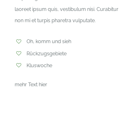
laoreet ipsum quis, vestibulum nisi. Curabitur
non mi et turpis pharetra vulputate.
Oh, komm und sieh
Rückzugsgebiete
Kluswoche
mehr Text hier