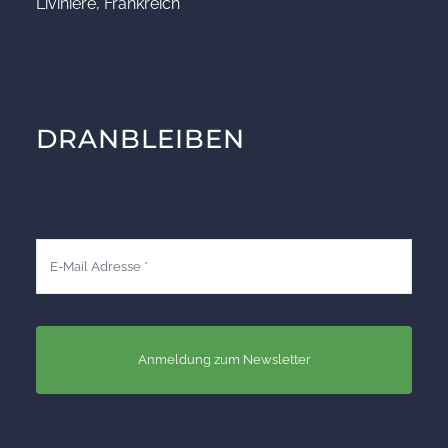
Livinière, Frankreich
DRANBLEIBEN
Anmeldung zum Newsletter