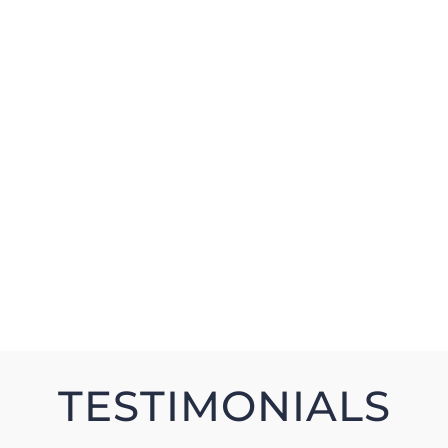
WERDEN SIE
FREIWILLIGER
SPENDEN SIE
TESTIMONIALS