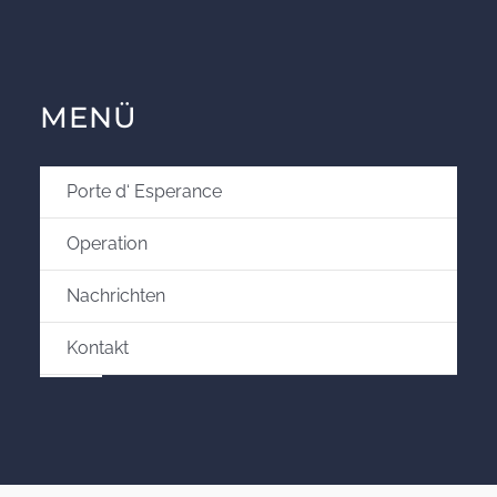
MENÜ
Porte d‘ Esperance
Operation
Nachrichten
Kontakt