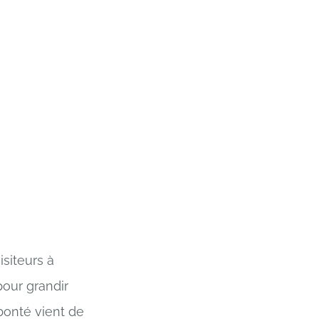
isiteurs à
pour grandir
 bonté vient de